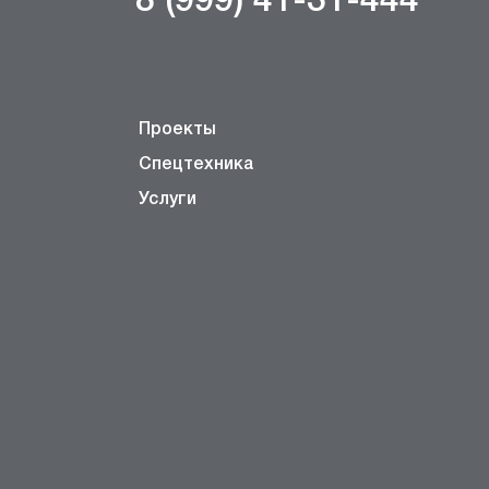
8 (999) 41-31-444
Проекты
Спецтехника
Услуги