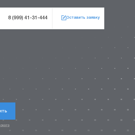
8 (999) 41-31-444
Оставить заявку
?
ить
ского