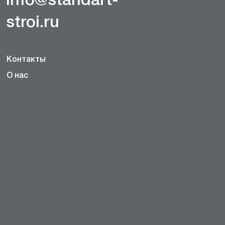
info@standart-
stroi.ru
Контакты
О нас