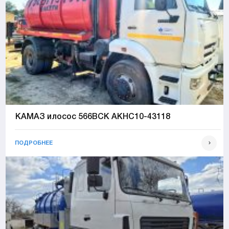
КАМАЗ илосос 566ВСК АКНС10-43118
ПОДРОБНЕЕ