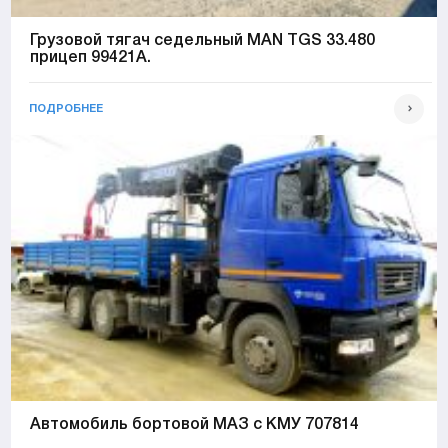
Грузовой тягач седельный MAN TGS 33.480
прицеп 99421А.
ПОДРОБНЕЕ
Автомобиль бортовой МАЗ с КМУ 707814