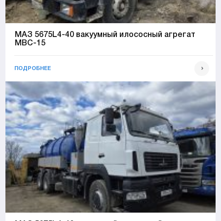
МАЗ 5675L4-40 вакуумный илососный агрегат
МВС-15
ПОДРОБНЕЕ