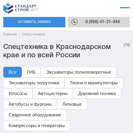
8 (999) 41-31-444
ОСТАВИТЬ ЗАЯВКУ
Главная
Спецтехника
{70}
Спецтехника в Краснодарском
крае и по всей России
Все
ГНБ
Экскаваторы полноповоротные
Экскаваторы погрузчики
Тягачи и манипуляторы
Илососы
Автоцистерны
Дорожная техника
Автобусы и фургоны
Легковые
Сварочное оборудование
Компрессоры и генераторы