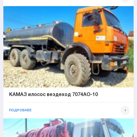
КАМАЗ илосос вездеход 7074АО-10
ПОДРОБНЕЕ