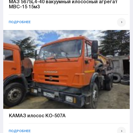
МАЗ 5675L4-40 вакуумный илососный агрегат
МВС-15 15м3
ПОДРОБНЕЕ
КАМАЗ илосос КО-507А
ПОДРОБНЕЕ