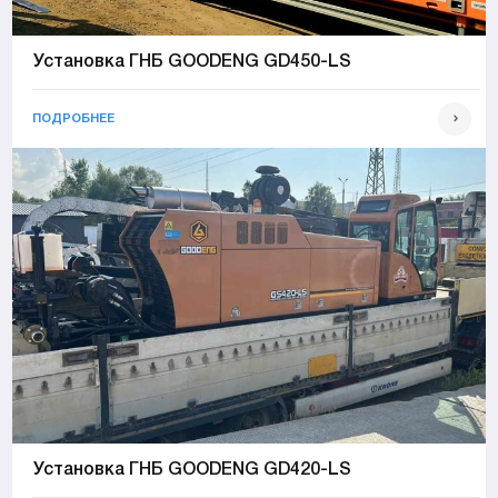
Установка ГНБ GOODENG GD450-LS
ПОДРОБНЕЕ
Установка ГНБ GOODENG GD420-LS