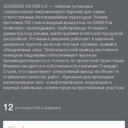
GOODENG GS1500-LS — тяжёлая установка
горизонтально-направленного бурения для самых
ответственных бестраншейных переходов. Усилие
протяжки 150 тонн и мощный вращатель на 53000 Н·м
позволяют прокладывать трубопроводы большого
диаметра под реками, магистралями и плотной городской
застройкой. Установка уверенно работает в широком
диапазоне грунтов, включая плотные суглинки, гравий и
обводнённые слои. Трёхскоростной привод протяжки и
немецкая гидравлика обеспечивают высокую
производительность и точность по проектной траектории.
Машина находится в собственности компании Стандарт
Строй, что гарантирует оперативный выход на объект и
стабильное качество работ. Идеальна для прокладки
магистральных газо- и нефтепроводов, водоводов и
крупных кабельных коллекторов на протяжённых участках.
12
установок ГНБ в компании