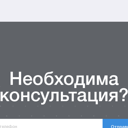
Необходима
консультация
Отправ