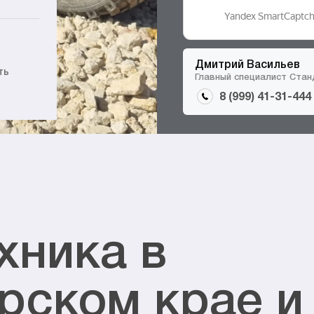
Дмитрий Васильев
ть
Главный специалист Ста
8 (999) 41-31-444
хника в
рском крае и 