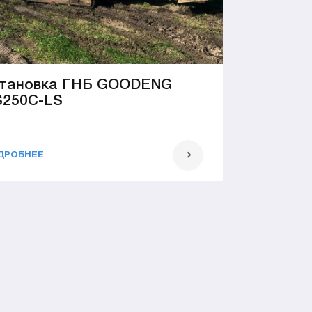
тановка ГНБ GOODENG
250C-LS
ДРОБНЕЕ