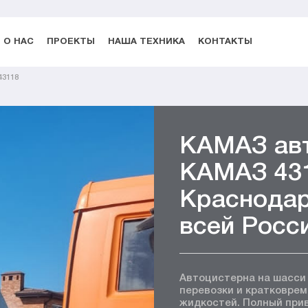
О НАС
ПРОЕКТЫ
НАША ТЕХНИКА
КОНТАКТЫ
43118
КАМАЗ ав
КАМАЗ 431
Краснодар
всей Росс
Автоцистерна на шасси
перевозки и кратковрем
жидкостей. Полный прив