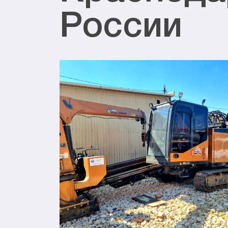
России