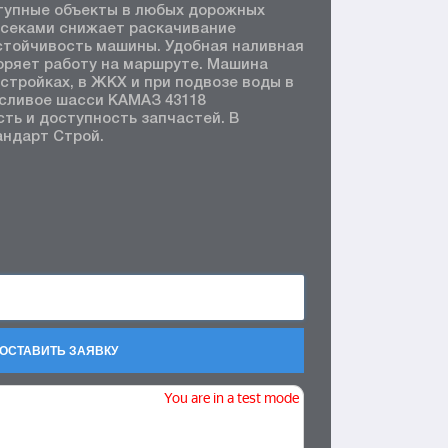
тупные объекты в любых дорожных
тсеками снижает раскачивание
стойчивость машины. Удобная наливная
оряет работу на маршруте. Машина
стройках, в ЖКХ и при подвозе воды в
осливое шасси КАМАЗ 43118
ть и доступность запчастей. В
андарт Строй.
ОСТАВИТЬ ЗАЯВКУ