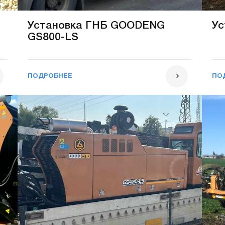
Установка ГНБ GOODENG
Ус
GS800-LS
ПОДРОБНЕЕ
ПО