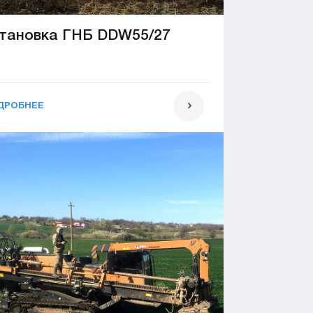
тановка ГНБ DDW55/27
ДРОБНЕЕ