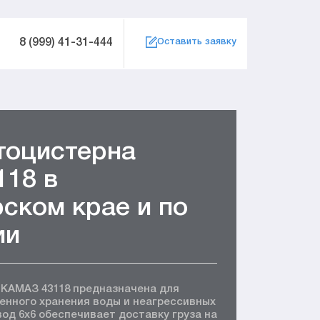
8 (999) 41-31-444
Оставить заявку
тоцистерна
18 в
ском крае и по
ии
 КАМАЗ 43118 предназначена для
енного хранения воды и неагрессивных
од 6x6 обеспечивает доставку груза на