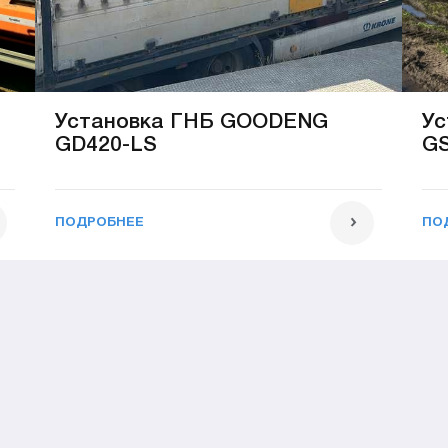
Установка ГНБ GOODENG
Ус
GD420-LS
GS
ПОДРОБНЕЕ
ПО