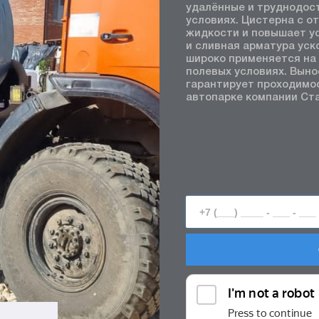
удалённые и труднодос
условиях. Цистерна с о
жидкости и повышает у
и сливная арматура уск
широко применяется на 
полевых условиях. Вын
гарантирует проходимос
автопарке компании Ст