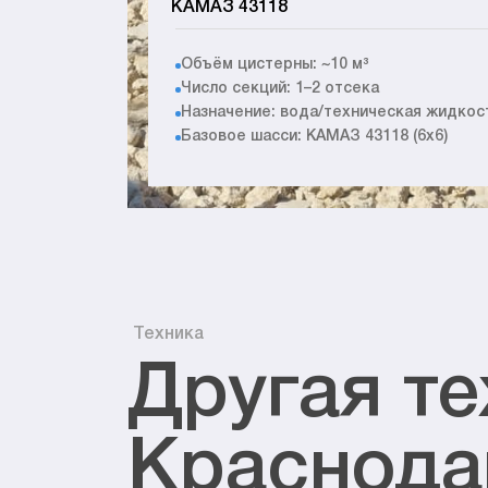
КАМАЗ 43118
Объём цистерны: ~10 м³
Число секций: 1–2 отсека
Назначение: вода/техническая жидкос
Базовое шасси: КАМАЗ 43118 (6x6)
Техника
Другая те
Краснода