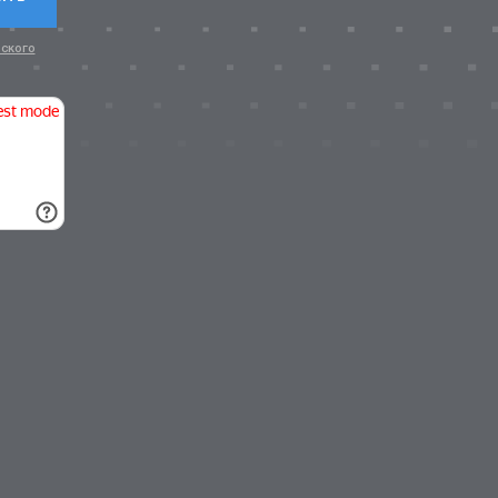
ского