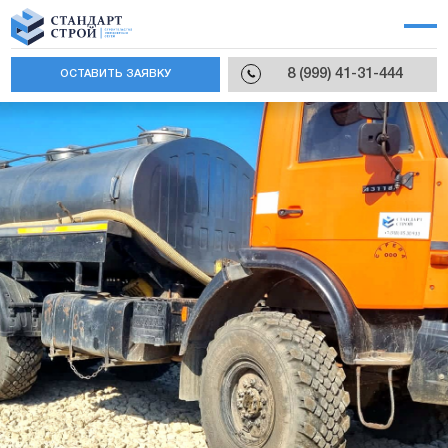
8 (999) 41-31-444
ОСТАВИТЬ ЗАЯВКУ