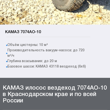
КАМАЗ 7074АО-10
Объём цистерны: 10 м³
Производительность вакуум-насоса: до 720
м³/ч
Глубина всасывания: до 20 м
Базовое шасси: КАМАЗ 43118 вездеход (6x6)
КАМАЗ илосос вездеход 7074АО-10
в Краснодарском крае и по всей
России