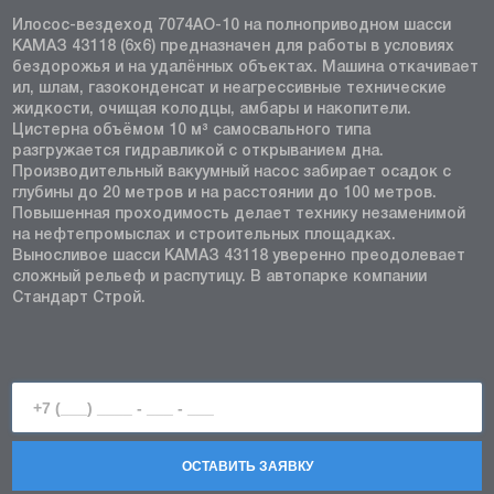
Илосос-вездеход 7074АО-10 на полноприводном шасси
КАМАЗ 43118 (6x6) предназначен для работы в условиях
бездорожья и на удалённых объектах. Машина откачивает
ил, шлам, газоконденсат и неагрессивные технические
жидкости, очищая колодцы, амбары и накопители.
Цистерна объёмом 10 м³ самосвального типа
разгружается гидравликой с открыванием дна.
Производительный вакуумный насос забирает осадок с
глубины до 20 метров и на расстоянии до 100 метров.
Повышенная проходимость делает технику незаменимой
на нефтепромыслах и строительных площадках.
Выносливое шасси КАМАЗ 43118 уверенно преодолевает
сложный рельеф и распутицу. В автопарке компании
Стандарт Строй.
ОСТАВИТЬ ЗАЯВКУ