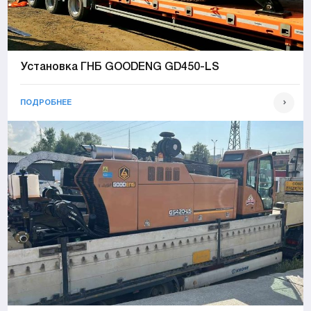
Установка ГНБ GOODENG GD450-LS
ПОДРОБНЕЕ