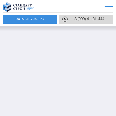
8 (999) 41-31-444
ОСТАВИТЬ ЗАЯВКУ