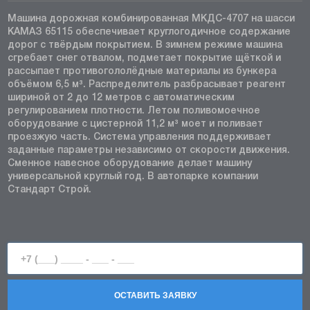
Машина дорожная комбинированная МКДС-4707 на шасси
КАМАЗ 65115 обеспечивает круглогодичное содержание
дорог с твёрдым покрытием. В зимнем режиме машина
сгребает снег отвалом, подметает покрытие щёткой и
рассыпает противогололёдные материалы из бункера
объёмом 6,5 м³. Распределитель разбрасывает реагент
шириной от 2 до 12 метров с автоматическим
регулированием плотности. Летом поливомоечное
оборудование с цистерной 11,2 м³ моет и поливает
проезжую часть. Система управления поддерживает
заданные параметры независимо от скорости движения.
Сменное навесное оборудование делает машину
универсальной круглый год. В автопарке компании
Стандарт Строй.
ОСТАВИТЬ ЗАЯВКУ