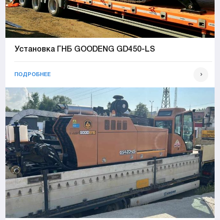
Установка ГНБ GOODENG GD450-LS
ПОДРОБНЕЕ