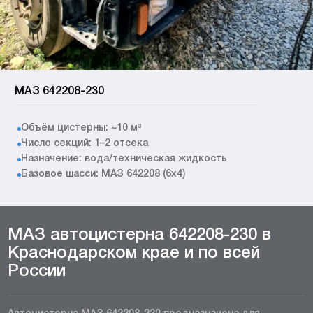
МАЗ 642208-230
Объём цистерны: ~10 м³
Число секций: 1–2 отсека
Назначение: вода/техническая жидкость
Базовое шасси: МАЗ 642208 (6x4)
МАЗ автоцистерна 642208-230 в
Краснодарском крае и по всей
России