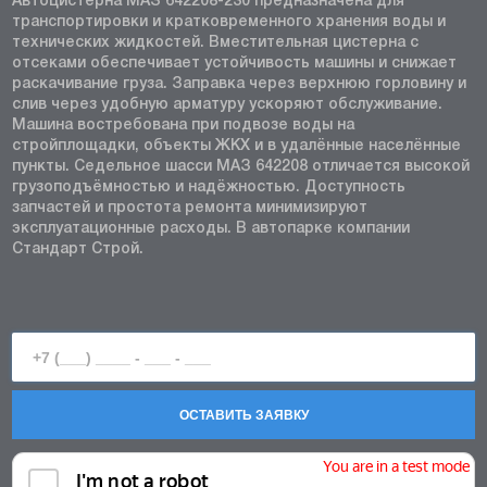
Автоцистерна МАЗ 642208-230 предназначена для
транспортировки и кратковременного хранения воды и
технических жидкостей. Вместительная цистерна с
отсеками обеспечивает устойчивость машины и снижает
раскачивание груза. Заправка через верхнюю горловину и
слив через удобную арматуру ускоряют обслуживание.
Машина востребована при подвозе воды на
стройплощадки, объекты ЖКХ и в удалённые населённые
пункты. Седельное шасси МАЗ 642208 отличается высокой
грузоподъёмностью и надёжностью. Доступность
запчастей и простота ремонта минимизируют
эксплуатационные расходы. В автопарке компании
Стандарт Строй.
ОСТАВИТЬ ЗАЯВКУ